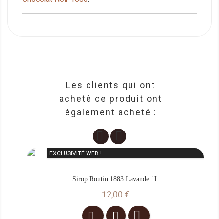
Les clients qui ont
acheté ce produit ont
également acheté :
EXCLUSIVITÉ WEB !
Sirop Routin 1883 Lavande 1L
Prix
12,00 €
