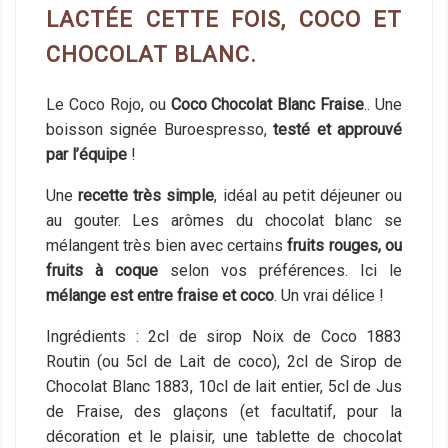
LACTÉE CETTE FOIS, COCO ET
CHOCOLAT BLANC.
Le Coco Rojo, ou
Coco Chocolat Blanc Fraise
.. Une
boisson signée Buroespresso,
testé et approuvé
par l’équipe
!
Une
recette très simple
, idéal au petit déjeuner ou
au gouter. Les arômes du chocolat blanc se
mélangent très bien avec certains
fruits rouges, ou
fruits à coque
selon vos préférences. Ici le
mélange est entre fraise et coco
. Un vrai délice !
Ingrédients : 2cl de sirop Noix de Coco 1883
Routin (ou 5cl de Lait de coco), 2cl de Sirop de
Chocolat Blanc 1883, 10cl de lait entier, 5cl de Jus
de Fraise, des glaçons (et facultatif, pour la
décoration et le plaisir, une tablette de chocolat