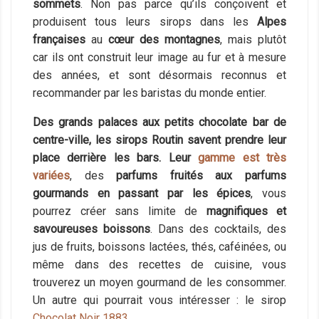
sommets
. Non pas parce qu’ils conçoivent et
produisent tous leurs sirops dans les
Alpes
françaises
au
cœur des montagnes
, mais plutôt
car ils ont construit leur image au fur et à mesure
des années, et sont désormais reconnus et
recommander par les baristas du monde entier.
Des grands palaces aux petits chocolate bar de
centre-ville, les sirops Routin savent prendre leur
place derrière les bars.
Leur
gamme est très
variées
, des
parfums fruités aux parfums
gourmands en passant par les épices
, vous
pourrez créer sans limite de
magnifiques et
savoureuses boissons
. Dans des cocktails, des
jus de fruits, boissons lactées, thés, caféinées, ou
même dans des recettes de cuisine, vous
trouverez un moyen gourmand de les consommer.
Un autre qui pourrait vous intéresser : le sirop
Chocolat Noir 1883
.