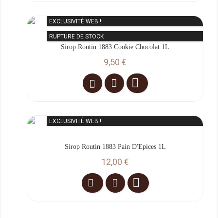
EXCLUSIVITÉ WEB !
RUPTURE DE STOCK
Sirop Routin 1883 Cookie Chocolat 1L
Prix
9,50 €

EXCLUSIVITÉ WEB !
Sirop Routin 1883 Pain D'Epices 1L
Prix
12,00 €
