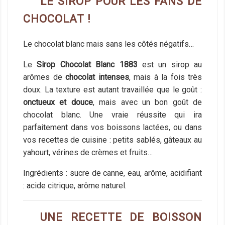
LE SIROP POUR LES FANS DE
CHOCOLAT !
Le chocolat blanc mais sans les côtés négatifs…
Le
Sirop Chocolat Blanc 1883
est un sirop au
arômes de
chocolat intenses
, mais à la fois très
doux. La texture est autant travaillée que le goût :
onctueux et douce
, mais avec un bon goût de
chocolat blanc. Une vraie réussite qui ira
parfaitement dans vos boissons lactées, ou dans
vos recettes de cuisine : petits sablés, gâteaux au
yahourt, vérines de crèmes et fruits…
Ingrédients : sucre de canne, eau, arôme, acidifiant
: acide citrique, arôme naturel.
UNE RECETTE DE BOISSON